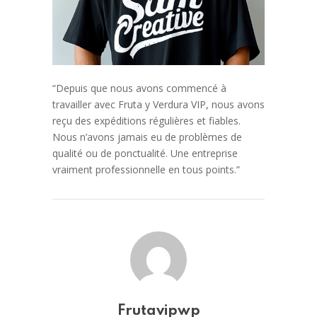
“Depuis que nous avons commencé à
travailler avec Fruta y Verdura VIP, nous avons
reçu des expéditions régulières et fiables.
Nous n’avons jamais eu de problèmes de
qualité ou de ponctualité. Une entreprise
vraiment professionnelle en tous points.”
Frutavipwp